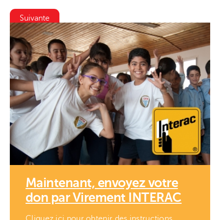
Suivante
Maintenant, envoyez votre
don par Virement INTERAC
Cliquez ici pour obtenir des instructions