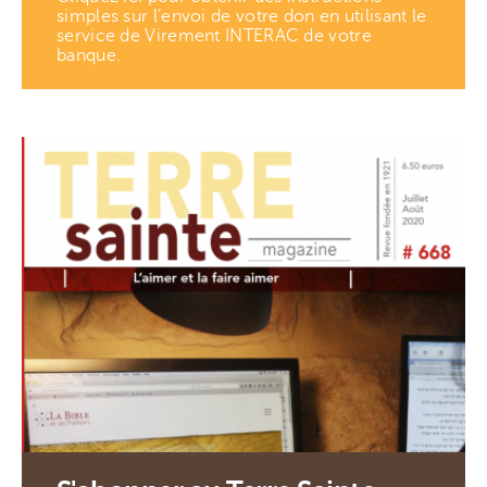
simples sur l’envoi de votre don en utilisant le
service de Virement INTERAC de votre
banque.