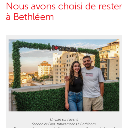
Nous avons choisi de rester
à Bethléem
Un pari sur l’avenir
Sabeen et Élias, futurs mariés à Bethléem.