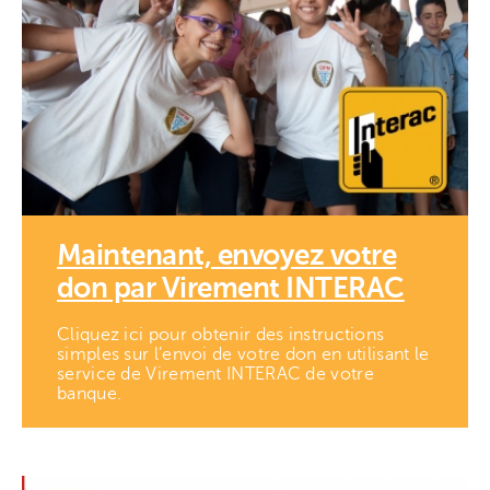
Maintenant, envoyez votre
don par Virement INTERAC
Cliquez ici pour obtenir des instructions
simples sur l’envoi de votre don en utilisant le
service de Virement INTERAC de votre
banque.