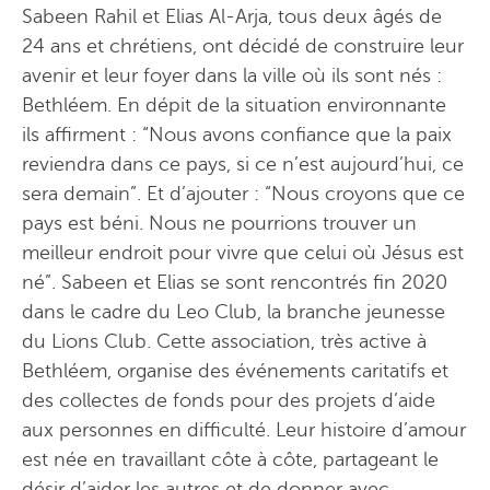
Sabeen Rahil et Elias Al-Arja, tous deux âgés de
24 ans et chrétiens, ont décidé de construire leur
avenir et leur foyer dans la ville où ils sont nés :
Bethléem. En dépit de la situation environnante
ils affirment : “Nous avons confiance que la paix
reviendra dans ce pays, si ce n’est aujourd’hui, ce
sera demain”. Et d’ajouter : “Nous croyons que ce
pays est béni. Nous ne pourrions trouver un
meilleur endroit pour vivre que celui où Jésus est
né”. Sabeen et Elias se sont rencontrés fin 2020
dans le cadre du Leo Club, la branche jeunesse
du Lions Club. Cette association, très active à
Bethléem, organise des événements caritatifs et
des collectes de fonds pour des projets d’aide
aux personnes en difficulté. Leur histoire d’amour
est née en travaillant côte à côte, partageant le
désir d’aider les autres et de donner avec