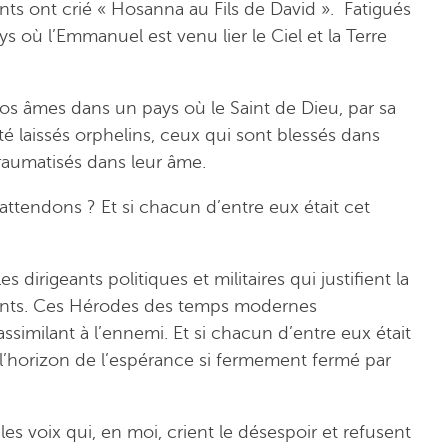
nts ont crié « Hosanna au Fils de David ». Fatigués
 où l’Emmanuel est venu lier le Ciel et la Terre
nos âmes dans un pays où le Saint de Dieu, par sa
ité laissés orphelins, ceux qui sont blessés dans
raumatisés dans leur âme.
s attendons ? Et si chacun d’entre eux était cet
s dirigeants politiques et militaires qui justifient la
nfants. Ces Hérodes des temps modernes
ssimilant à l’ennemi. Et si chacun d’entre eux était
a l’horizon de l’espérance si fermement fermé par
les voix qui, en moi, crient le désespoir et refusent