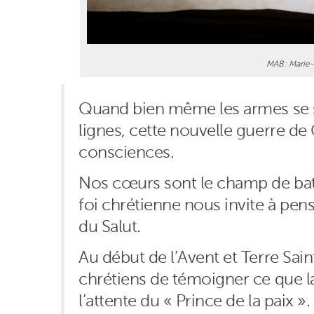
MAB: Marie-
Quand bien même les armes se se
lignes, cette nouvelle guerre de
consciences.
Nos cœurs sont le champ de bata
foi chrétienne nous invite à pen
du Salut.
Au début de l’Avent et Terre Sa
chrétiens de témoigner ce que la
l’attente du « Prince de la paix ».