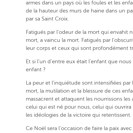
armes dans un pays où les foules et les enfa
de la hauteur des murs de haine dans un pays
par sa Saint Croix.
Fatigués par l’odeur de la mort qui envahit 
mort, a vaincu la mort. Fatigués par l’obscur
leur corps et ceux qui sont profondément t
Et si l’un d’entre eux était l’enfant que nou
enfant ?
La peur et l’inquiétude sont intensifiées par le
mort, la mutilation et la blessure de ces e
massacrent et attaquent les nourrissons les a
celui qui est né pour nous, celui qui ouvrir
les idéologies de la victoire qui retentissent.
Ce Noël sera l’occasion de faire la paix avec 