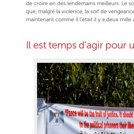
de croire en des lendemains meilleurs. Le s
que, malgré la violence, la soif de vengeance, 
maintenant comme il l’était il y a deux mille 
Il est temps d’agir pour 