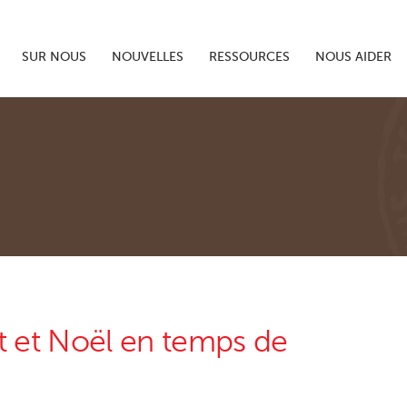
SUR NOUS
NOUVELLES
RESSOURCES
NOUS AIDER
 et Noël en temps de