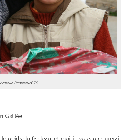
Armelle Beaulieu/CTS
en Galilée
le poids du fardeau, et moi, je vous procurerai