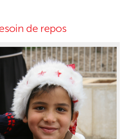
esoin de repos