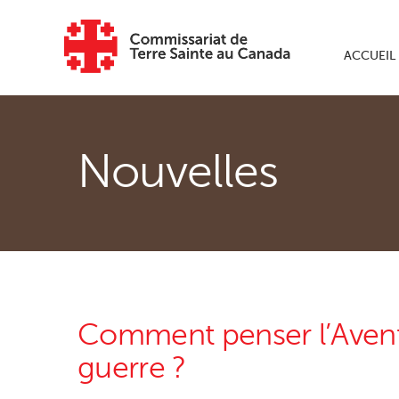
Skip to main content
ACCUEIL
Nouvelles
Comment penser l’Avent
guerre ?