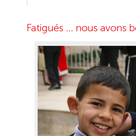
Fatigués … nous avons b