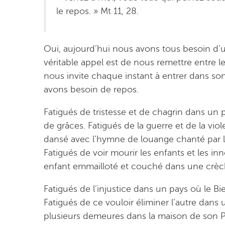
le repos. » Mt 11, 28.
Oui, aujourd’hui nous avons tous besoin d’u
véritable appel est de nous remettre entre l
nous invite chaque instant à entrer dans s
avons besoin de repos.
Fatigués de tristesse et de chagrin dans un p
de grâces. Fatigués de la guerre et de la viol
dansé avec l’hymne de louange chanté par l
Fatigués de voir mourir les enfants et les i
enfant emmailloté et couché dans une crèc
Fatigués de l’injustice dans un pays où le Bi
Fatigués de ce vouloir éliminer l’autre dans u
plusieurs demeures dans la maison de son P