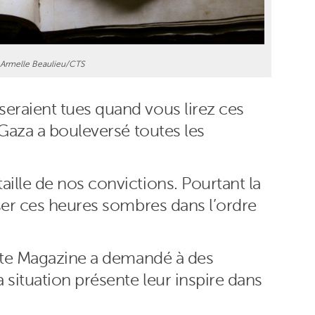
Armelle Beaulieu/CTS
raient tues quand vous lirez ces
 Gaza a bouleversé toutes les
ille de nos convictions. Pourtant la
ser ces heures sombres dans l’ordre
inte Magazine a demandé à des
 situation présente leur inspire dans