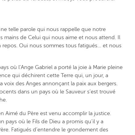
ne telle parole qui nous rappelle que notre
es mains de Celui qui nous aime et nous attend. Il
on repos. Oui nous sommes tous fatigués… et nous
ays où l’Ange Gabriel a porté la joie à Marie pleine
ence qui déchirent cette Terre qui, un jour, a
a voix des Anges annonçant la paix aux bergers.
nnocents dans un pays où le Sauveur s’est trouvé
he.
en Aimé du Père est venu accomplir la justice.
n pays où le Fils de Dieu a promis qu’il y a
ère. Fatigués d’entendre le grondement des