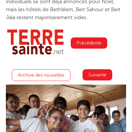
individuels se sont déjà annoncés pour Noël,
mais les hôtels de Bethléem, Beit Sahour et Beit
Jala restent majoritairement vides.
Précédente
Suivante
Archive des nouvelles