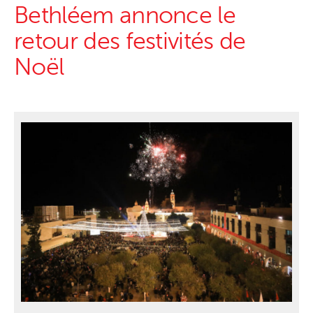
Bethléem annonce le
retour des festivités de
Noël